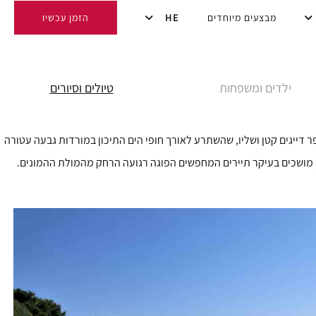
מבצעים מיוחדים
HE
הזמן עכשיו
ילדים ומשפחות
טיולים וסיורים
יתה בעברה כפר דייגים קטן ושליו, שהשתרע לאורך חופי הים התיכון במורדות גבעה עטורה
ם, מושכים בעיקר תיירים המחפשים הפוגה רגועה הרחק מהמולת ההמונים.