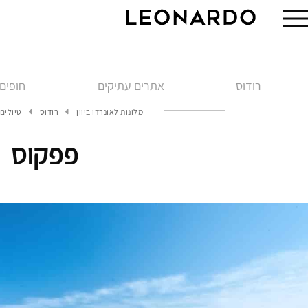
רודוס
אתרים עתיקים
חופים
מלונות לאונרדו ביוון
רודוס
טיולים 
פפקוס