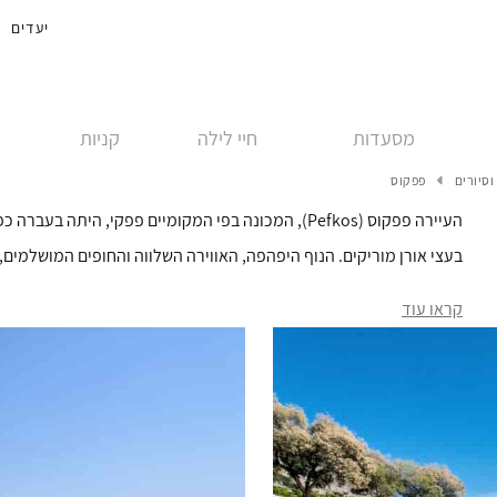
יעדים
מסעדות
חיי לילה
קניות
וסיורים
פפקוס
העיירה פפקוס (Pefkos), המכונה בפי המקומיים פפקי, ה
בעצי אורן מוריקים. הנוף היפהפה, האווירה השלווה והחופים המושלמי
קראו עוד