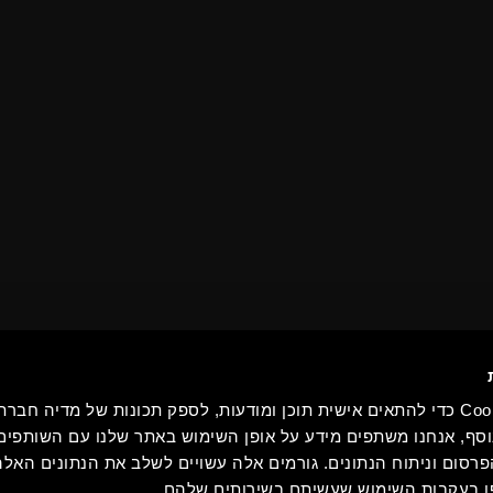
סיורים
אנחנו משתמשים בקובצי Cookie כדי להתאים אישית תוכן ומודעות, לספק תכונות של מדיה
סף, אנחנו משתפים מידע על אופן השימוש באתר שלנו עם השותפים 
סום וניתוח הנתונים. גורמים אלה עשויים לשלב את הנתונים האלה
 בעקבות השימוש שעשיתם בשירותים שלהם.