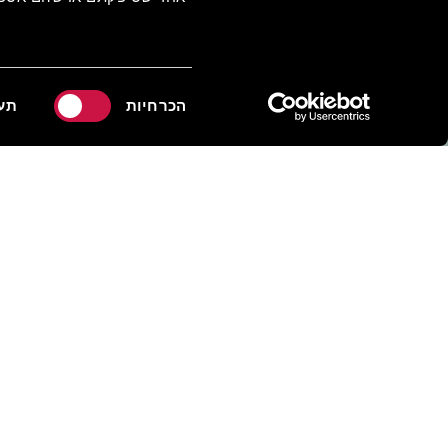
בחירת
הכרחיות
תע
הסכמה