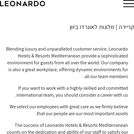
הזמן עכשיו
קריירה | מלונות לאונרדו ביוון
Blending luxury and unparalleled customer service, Leonardo
Hotels & Resorts Mediterranean provide a sophisticated
environment for guests from all over the world. Our company
is also a great workplace, offering dynamic environments for
all our team members.
If you want to work with a highly-skilled and committed
international team, you should consider a career with us.
We select our employees with great care as we firmly believe
that our people are our most important assets.
The success of Leonardo Hotels & Resorts Mediterranean
counts on the dedication and ability of our staff to satisfy our