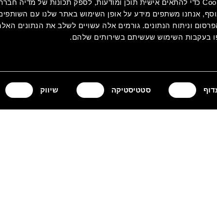
אנחנו משתמשים בקובצי Cookie כדי להתאים אישית תוכן ומודעות, לספק תכונות של מדיה
סף, אנחנו משתפים מידע על אופן השימוש באתר שלנו עם השותפים 
סום וניתוח הנתונים. גורמים אלה עשויים לשלב את הנתונים האלה
 בעקבות השימוש שעשיתם בשירותים שלהם.
דוף
סטטיסטיקה
שיווק