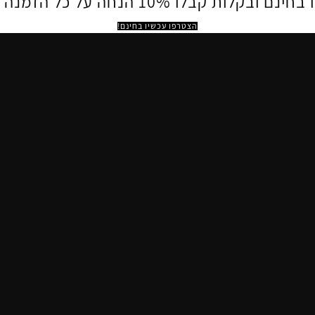
 ובקלות קבלו 10% הנחה על כל הזמנה באתר.
הצטרפו עכשיו בחינם!