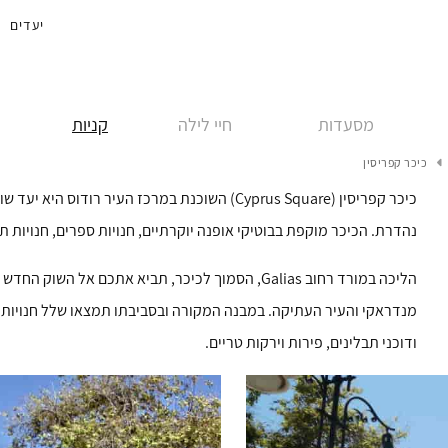
יעדים
מסעדות
חיי לילה
קניות
כיכר קפריסין
כיכר קפריסין (Cyprus Square) השוכנת במרכז העיר
נהדרת. הכיכר מוקפת בבוטיקי אופנה יוקרתיים, חנויות ספרים, חנויות ת
מנדראקי והעיר העתיקה. במבנה המקורה ובסביבתו תמצאו שלל חנויות ת
ודוכני תבלינים, פירות וירקות טריים.