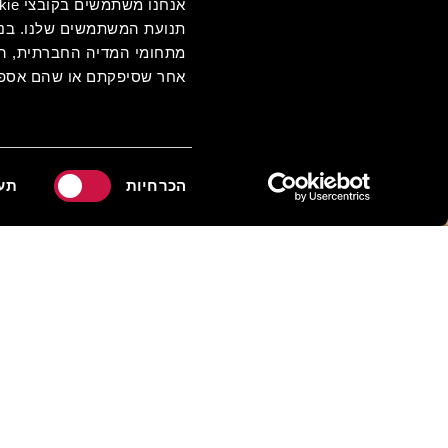
עוד קניות
תנועת המשתמשים שלנו. בנו
מתחומי המדיה החברתית, הפר
אחר שסיפקתם או שהם אספו
בחירת
הכרחיות
תע
הסכמה