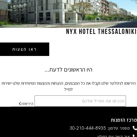
NYX HOTEL THESSALONIKI
ראו הצעות
הירשמו לניוזלטר שלנו וקבלו את כל המבצעים, ההנחות וההצעות המיוחדות שלנו ישירות
למייל
הירשמו
מרכז הזמנות
מספר טלפון:
30-210-444-8935