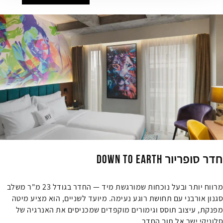
חדר סופריור Down to Earth
מרווח יותר ובעל נוכחות שמורגשת מיד — החדר בגודל 23 מ"ר משלב
סגנון אורבני עם תחושת רוגע נעימה. מיועד לשניים, הוא מציע מיטה
מפנקת, עיצוב תוסס וגימורים מוקפדים שמכניסים את האנרגיה של
סלוניקי ישר אל תוך החדר.