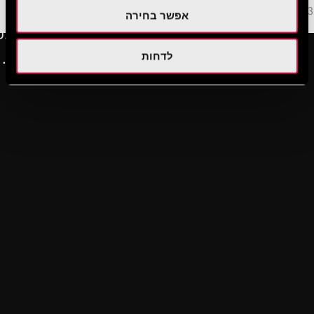
3 מק"מ
אפשר בחירה
לדחות