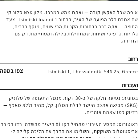
איפה שכל האקשן קורה — ואתם ממש במרכז. מלון NYX סלוניקי
שם אתכם בלב הפועם של העיר, ברחוב Tsimiski Ioanni 1. צעד
החוצה — אתה כבר ברחובות הקניות הכי שווים, מוקף בברים,
גלריות, גרפיטי ושיחות שמתחילות בלילה ומסתיימות רק עם
הזריחה.
רחוב
צפו במפה
Tsimiski 1, Thessaloniki 546 25, Greece
העברות
במונית: נסיעה חלקה של כ-30 דקות מנמל התעופה של סלוניקי
(SKG) מביאה אתכם היישר לדלת המלון. קל, מהיר וללא מאמץ —
בדיוק כמו שאתם אוהבים.
באוטובוס: המסע העירוני מתחיל בקו X1 הישיר מהשדה. רדו בכיכר
אריסטוטלוס השוקקת, והשלימו את הדרך עם הליכה קלילה ל-