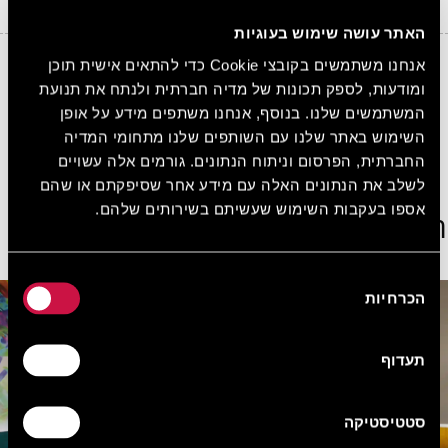
האתר עושה שימוש בעוגיות
אנחנו משתמשים בקובצי Cookie כדי להתאים אישית תוכן
10%
ומודעות, לספק תכונות של מדיה חברתית ולנתח את תנועת
הנחה בכל הזמנה באתר
המשתמשים שלנו. בנוסף, אנחנו משתפים מידע על אופן
הירשמו בחינם ובקלות קבלו 10% הנחה על כל הזמנה
השימוש באתר שלנו עם השותפים שלנו מתחומי המדיה
באתר.
החברתית, הפרסום וניתוח הנתונים. גורמים אלה עשויים
הצטרפו עכשיו בחינם!
לשלב את הנתונים האלה עם מידע אחר שסיפקתם או שהם
אספו בעקבות השימוש שעשיתם בשירותים שלהם.
הצג חדרים נוספים
בחירת
הכרחיות
הסכמה
תעדוף
סטטיסטיקה