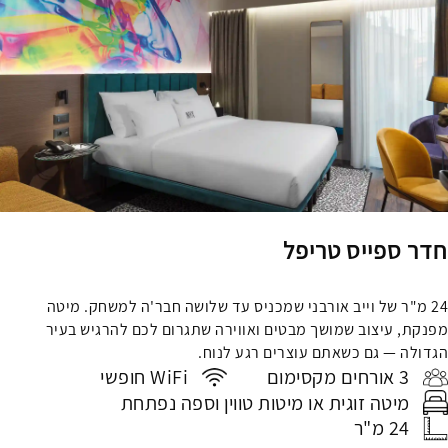
חדר ספייס טריפל
24 מ"ר של וייב אורבני שמכניס עד שלושה חבר'ה למשחק. מיטה
מפנקת, עיצוב שמושך מבטים ואווירה שתגרום לכם להרגיש בעיר
הגדולה — גם כשאתם עוצרים רגע לנוח.
3 אורחים מקסימום
WiFi חופשי
מיטה זוגית או מיטות טווין וספה נפתחת
24 מ"ר