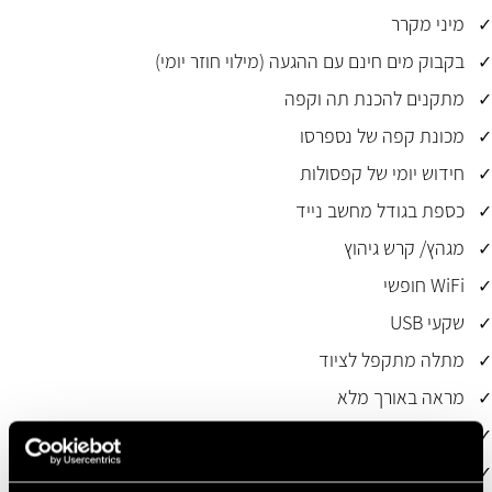
מיני מקרר
בקבוק מים חינם עם ההגעה (מילוי חוזר יומי)
מתקנים להכנת תה וקפה
מכונת קפה של נספרסו
חידוש יומי של קפסולות
כספת בגודל מחשב נייד
מגהץ/ קרש גיהוץ
WiFi חופשי
שקעי USB
מתלה מתקפל לציוד
מראה באורך מלא
שולחן כתיבה
חלון