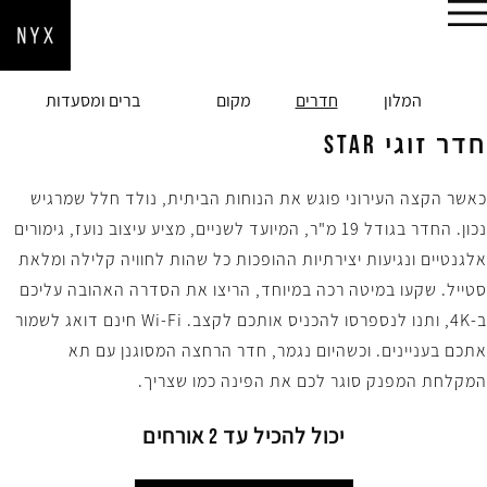
הזמן עכשיו
המלון
חדרים
מקום
ברים ומסעדות
חדר זוגי STAR
כאשר הקצה העירוני פוגש את הנוחות הביתית, נולד חלל שמרגיש
נכון. החדר בגודל 19 מ"ר, המיועד לשניים, מציע עיצוב נועז, גימורים
אלגנטיים ונגיעות יצירתיות ההופכות כל שהות לחוויה קלילה ומלאת
סטייל. שקעו במיטה רכה במיוחד, הריצו את הסדרה האהובה עליכם
ב-4K, ותנו לנספרסו להכניס אותכם לקצב. Wi-Fi חינם דואג לשמור
אתכם בעניינים. וכשהיום נגמר, חדר הרחצה המסוגנן עם תא
המקלחת המפנק סוגר לכם את הפינה כמו שצריך.
יכול להכיל עד 2 אורחים