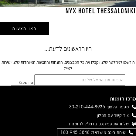
NYX HOTEL THESSALONIKI
ראו הצעות
הירשמו לניוזלטר שלנו וקבלו את כל המבצעים, ההנחות וההצעות המיוחדות שלנו ישירות
למייל
הירשמו
מרכז הזמנות
מספר טלפון:
30-210-444-8935
צור קשר עם המלון
שלחו את פנייתכם בדוא"ל להזמנות
שיחת חינם מישראל:
180-945-3848