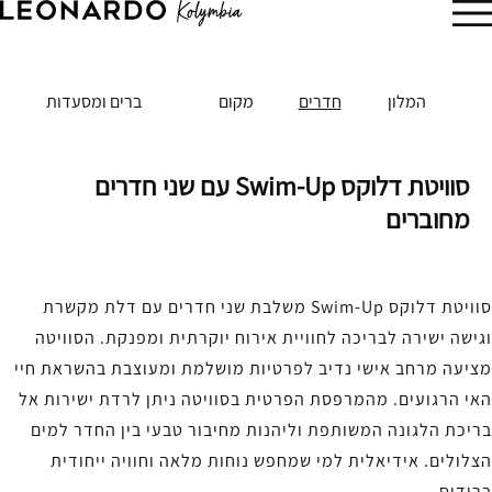
הזמן עכשיו
המלון
חדרים
מקום
ברים ומסעדות
סוויטת דלוקס Swim-Up עם שני חדרים
מחוברים
סוויטת דלוקס Swim-Up משלבת שני חדרים עם דלת מקשרת
וגישה ישירה לבריכה לחוויית אירוח יוקרתית ומפנקת. הסוויטה
מציעה מרחב אישי נדיב לפרטיות מושלמת ומעוצבת בהשראת חיי
האי הרגועים. מהמרפסת הפרטית בסוויטה ניתן לרדת ישירות אל
בריכת הלגונה המשותפת וליהנות מחיבור טבעי בין החדר למים
הצלולים. אידיאלית למי שמחפש נוחות מלאה וחוויה ייחודית
ברודוס.