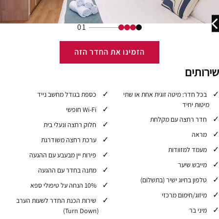
01
הזמינו את החדר הזה
שירותים
בכל חדר: מיטה זוגית אחת או שתי
כספת בגודל מחשב נייד
מיטות יחיד
Wi-Fi חופשי
חדר רחצה עם מקלחת
חלוק רחצה ונעלי בית
מראה
ערכת רחצה משודרגת
מעמד למזוודות
פירות יין מבעבע עם ההגעה
מייבש שיער
מתנה בחדר עם ההגעה
טלפון בחיוג ישיר (בתשלום)
10% הנחה על טיפולי ספא
מיזוג/חימום מרכזי
שירות הכנת החדר לשעות הערב
מיני בר
(Turn Down)