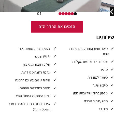
01
הזמינו את החדר הזה
שירותים
מיטה זוגית אחת וספה נפתחת
כספת בגודל מחשב נייד
זוגית
Wi-Fi חופשי
שני חדרי רחצה עם מקלחת
חלוק רחצה ונעלי בית
מראה
ערכת רחצה משודרגת
מעמד למזוודות
פירות יין מבעבע עם ההגעה
מייבש שיער
מתנה בחדר עם ההגעה
טלפון בחיוג ישיר (בתשלום)
10% הנחה על טיפולי ספא
מיזוג/חימום מרכזי
שירות הכנת החדר לשעות הערב
מיני בר
(Turn Down)