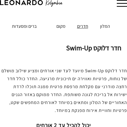
הזמן עכשיו
המלון
חדרים
מקום
ברים ומסעדות
חדר דלוקס Swim-Up
חדר דלוקס Swim-Up מיועד לעד שני אורחים ומציע שילוב מושלם
של נוחות, פרטיות ואווירה ים תיכונית מרגיעה. החדר כולל חדר
רחצה מודרני עם מקלחת מרפסת פרטית ממנה תוכלו לרדת
ישירות אל בריכת לגונה משותפת. החדר ממוקם באזור הגנים
האחוריים של המלון ומתאים במיוחד לאורחים המחפשים שקט,
פרטיות וחוויית אירוח מפנקת במיוחד.
יכול להכיל עד 2 אורחים