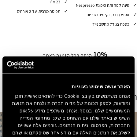
23 מ"ר
פינת קפה ותה ומכונת Nespresso
תפוסה מרבית: עד 2 אורחים
אספקת בקבוקי מים מדי יום
כספת בגודל מחשב נייד
10%
הנחה בכל הזמנה באתר
הירשמו בחינם ובקלות קבלו 10% הנחה על כל הזמנה
באתר.
הצטרפו עכשיו בחינם!
האתר עושה שימוש בעוגיות
הצג חדרים נוספים
אנחנו משתמשים בקובצי Cookie כדי להתאים אישית תוכן
ומודעות, לספק תכונות של מדיה חברתית ולנתח את תנועת
המשתמשים שלנו. בנוסף, אנחנו משתפים מידע על אופן
השימוש באתר שלנו עם השותפים שלנו מתחומי המדיה
החברתית, הפרסום וניתוח הנתונים. גורמים אלה עשויים
לשלב את הנתונים האלה עם מידע אחר שסיפקתם או שהם