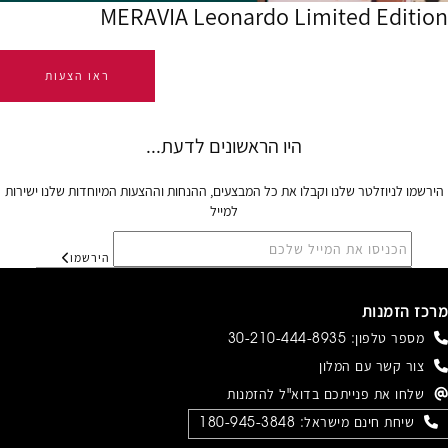
MERAVIA Leonardo Limited Edition
ראו הצעות
הירשמו לניוזלטר שלנו וקבלו את כל המבצעים, ההנחות וההצעות המיוחדות שלנו ישירות
למייל
הירשמו
מרכז הזמנות
מספר טלפון:
30-210-444-8935
צור קשר עם המלון
שלחו את פנייתכם בדוא"ל להזמנות
שיחת חינם מישראל:
180-945-3848