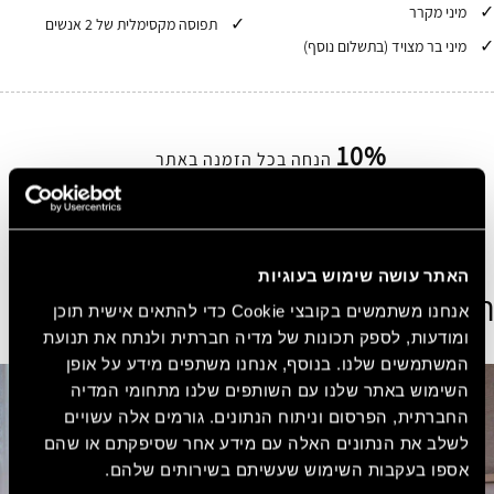
מיני מקרר
תפוסה מקסימלית של 2 אנשים
מיני בר מצויד (בתשלום נוסף)
10%
הנחה בכל הזמנה באתר
הירשמו בחינם ובקלות קבלו 10% הנחה על כל הזמנה
באתר.
הצטרפו עכשיו בחינם!
האתר עושה שימוש בעוגיות
הצג חדרים נוספים
אנחנו משתמשים בקובצי Cookie כדי להתאים אישית תוכן
ומודעות, לספק תכונות של מדיה חברתית ולנתח את תנועת
המשתמשים שלנו. בנוסף, אנחנו משתפים מידע על אופן
השימוש באתר שלנו עם השותפים שלנו מתחומי המדיה
החברתית, הפרסום וניתוח הנתונים. גורמים אלה עשויים
לשלב את הנתונים האלה עם מידע אחר שסיפקתם או שהם
אספו בעקבות השימוש שעשיתם בשירותים שלהם.