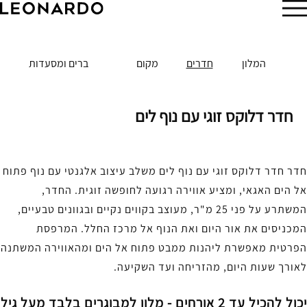
הזמן עכשיו
המלון
חדרים
מקום
ברים ומסעדות
חדר דלוקס זוגי עם נוף לים
חדר חדר דלוקס זוגי עם נוף לים משלב עיצוב אלגנטי עם נוף פתוח
אל הים האגאי, ומציע אווירה רגועה לחופשה זוגית. החדר,
המשתרע על פני 25 מ"ר, מעוצב בקווים נקיים ובגוונים טבעיים,
המכניסים את אור היום ואת הנוף אל מרכז החלל. המרפסת
הפרטית מאפשרת ליהנות ממבט פתוח אל הים ומהאווירה המשתנה
לאורך שעות היום, מהזריחה ועד השקיעה.
יכול להכיל עד 2 אורחים - מלון למבוגרים בלבד מעל גיל