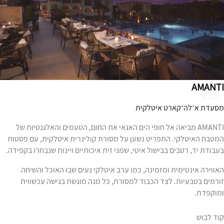
AMANTI
מסעדת א־לה־קארט איטלקית
AMANTI מביאה אל חופי הים האגאי את החום, הטעמים והאלגנטיות של
המטבח האיטלקי. התפריט נשען על מסורת קולינרית איטלקית, עם פסטות
בעבודת יד, רטבים בבישול איטי, שמני זית איכותיים ויינות שנבחרו בקפידה.
האווירה אינטימית ומזמינה, כמו ערב איטלקי נעים שבו האוכל והשיחה
זורמים בטבעיות. לצד הכבוד למסורת, כל מנה מוגשת בגישה עכשווית
ומוקפדת.
קוד לבוש