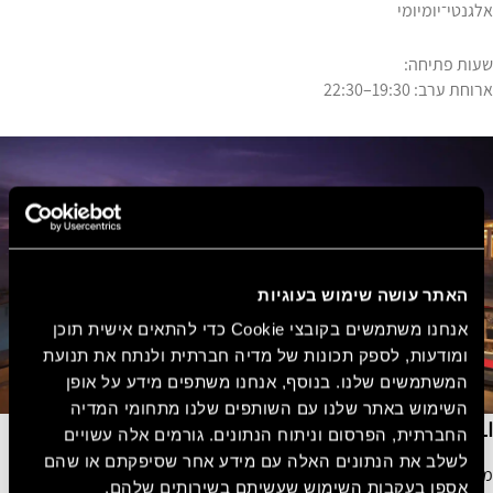
אלגנטי־יומיומי
שעות פתיחה:
ארוחת ערב: 19:30–22:30
האתר עושה שימוש בעוגיות
אנחנו משתמשים בקובצי Cookie כדי להתאים אישית תוכן
ומודעות, לספק תכונות של מדיה חברתית ולנתח את תנועת
המשתמשים שלנו. בנוסף, אנחנו משתפים מידע על אופן
השימוש באתר שלנו עם השותפים שלנו מתחומי המדיה
ANATOLI
החברתית, הפרסום וניתוח הנתונים. גורמים אלה עשויים
לשלב את הנתונים האלה עם מידע אחר שסיפקתם או שהם
מסעדת א־לה־קארט אסייתית
אספו בעקבות השימוש שעשיתם בשירותים שלהם.