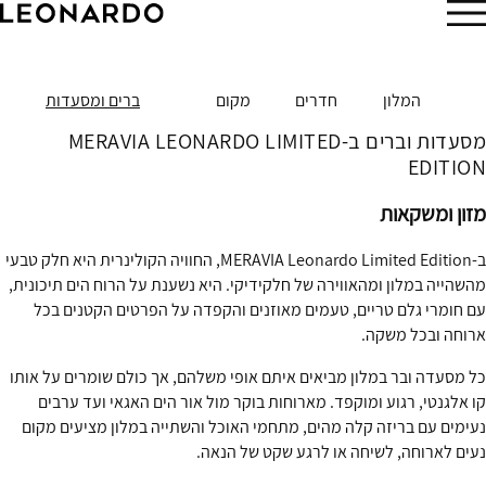
הזמן עכשיו
המלון
חדרים
מקום
ברים ומסעדות
מסעדות וברים ב-MERAVIA LEONARDO LIMITED
EDITION
מזון ומשקאות
ב-MERAVIA Leonardo Limited Edition, החוויה הקולינרית היא חלק טבעי
מהשהייה במלון ומהאווירה של חלקידיקי. היא נשענת על הרוח הים תיכונית,
עם חומרי גלם טריים, טעמים מאוזנים והקפדה על הפרטים הקטנים בכל
ארוחה ובכל משקה.
כל מסעדה ובר במלון מביאים איתם אופי משלהם, אך כולם שומרים על אותו
קו אלגנטי, רגוע ומוקפד. מארוחות בוקר מול אור הים האגאי ועד ערבים
נעימים עם בריזה קלה מהים, מתחמי האוכל והשתייה במלון מציעים מקום
נעים לארוחה, לשיחה או לרגע שקט של הנאה.