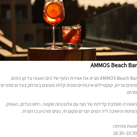
AMMOS Beach Bar
AMMOS Beach Bar מביא את אווירת החוף של הים האגאי עד קו המים.
מיצים טריים, קוקטיילים איכותיים ומנות קלות מוגשים במרחק צעדים ספורים
מהים.
האווירה משלבת קלילות של חוף עם אלגנטיות שקטה. רחש הגלים, האופק
הפתוח והישיבה ליד המים יוצרים מקום חי, נעים ומרגיע בו זמנית.
שעות פתיחה:
10:30–18:30