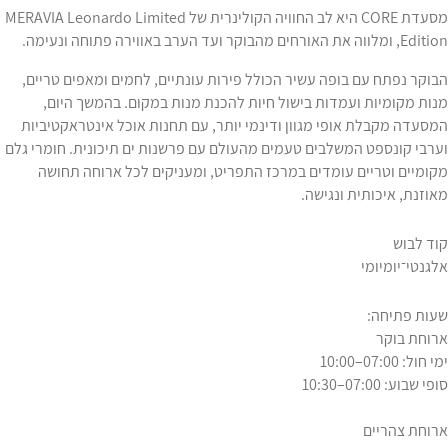
מסעדת CORE היא לב החוויה הקולינרית של MERAVIA Leonardo Limited
Edition, ומלווה את האורחים מהבוקר ועד הערב באווירה פתוחה ונעימה.
הבוקר נפתח עם בופה עשיר הכולל פירות עונתיים, לחמים ומאפים טריים,
מנות מקומיות ועמדות בישול חיות להכנת מנות במקום. בהמשך היום,
המסעדה מקבלת אופי מגוון ודינמי יותר, עם תחנות אוכל אינטראקטיביות
וערבי קונספט המשלבים טעמים מהעולם עם פרשנות ים תיכונית. חומרי גלם
מקומיים וטריים עומדים במרכז התפריט, ומעניקים לכל ארוחה תחושה
מאוזנת, איכותית ונגישה.
קוד לבוש
אלגנטי־יומיומי
שעות פתיחה:
ארוחת בוקר
ימי חול: 07:00–10:00
סופי שבוע: 07:00–10:30
ארוחת צהריים