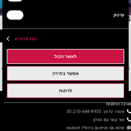
שיווק
NYX ESPERIA PALACE ATHENS
ראו הצעות
הצג פרטים
לאשר הכול
הירשמו לניוזלטר שלנו וקבלו את כל המבצעים, ההנחות וההצעות המיוחדות שלנו ישירות
אפשר בחירה
למייל
הירשמו
לדחות
מרכז הזמנות
מספר טלפון:
30-210-444-8935
צור קשר עם המלון
שלחו את פנייתכם בדוא"ל להזמנות