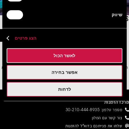
שיווק
NYX ESPERIA PALACE ATHENS
ראו הצעות
הצג פרטים
לאשר הכול
הירשמו לניוזלטר שלנו וקבלו את כל המבצעים, ההנחות וההצעות המיוחדות שלנו ישירות
אפשר בחירה
למייל
הירשמו
לדחות
מרכז הזמנות
מספר טלפון:
30-210-444-8935
צור קשר עם המלון
שלחו את פנייתכם בדוא"ל להזמנות